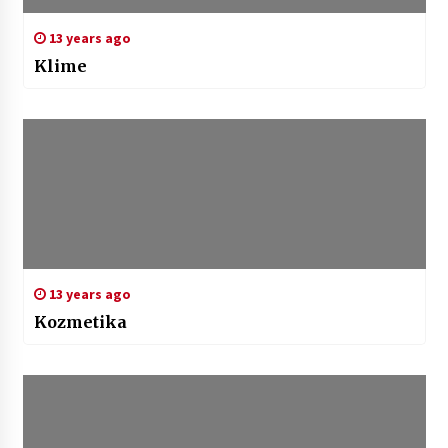
13 years ago
Klime
13 years ago
Kozmetika