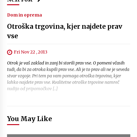
Dom in oprema
Otroška trgovina, kjer najdete prav
vse
Fri Nov 22 , 2013
Otrok je vaš zaklad in zanj bi storili prav vse. O pomeni včasih
tudi, da bi za otroka kupili prav vse. Ali je to prav ali ne je seveda
stvar vzgoje. Pri tem pa vam pomaga otroška trgovina, kjer
lahko najdete prav vse. Kvalitetne otroške trgovine namreč
nudijo od pripomočkov […]
You May Like