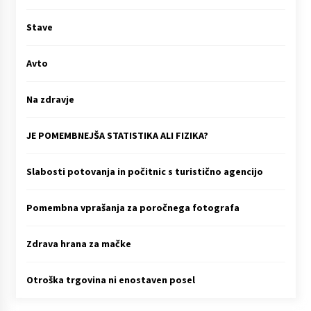
Stave
Avto
Na zdravje
JE POMEMBNEJŠA STATISTIKA ALI FIZIKA?
Slabosti potovanja in počitnic s turistično agencijo
Pomembna vprašanja za poročnega fotografa
Zdrava hrana za mačke
Otroška trgovina ni enostaven posel