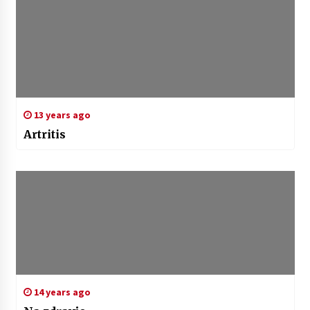
13 years ago
Artritis
14 years ago