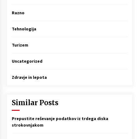
Razno
Tehnologija
Turizem
Uncategorized
Zdravje in lepota
Similar Posts
Prepustite reševanje podatkov iz trdega diska
strokovnjakom