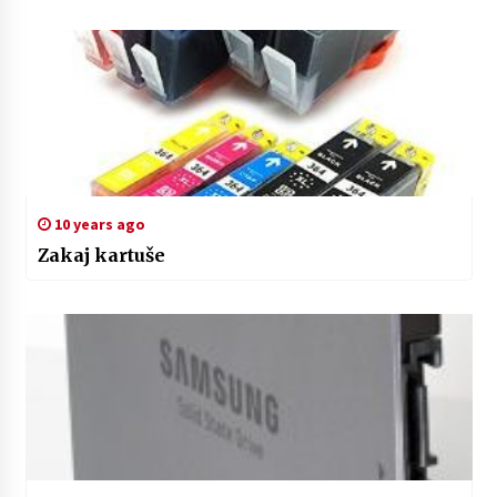
10 years ago
Zakaj kartuše