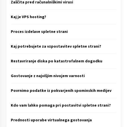
Zaščita pred računalniškimi virusi
Kaj je VPS hosting?
Proces izdelave spletne strani
Kaj potrebujete za vzpostavitev spletne strani?
Restavriranje diska po katastrofalnem dogodku
Gostovanje z najvišjim nivojem varnosti
Povrnimo podatke iz pokvarjenih spominskih medijev
Kdo vam lahko pomaga pri postavitvi spletne strani?
Prednosti uporabe virtualnega gostovanja