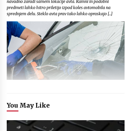
navadno zaradi samem lokacije avta. Kamni in podobni
predmeti lahko hitro priletijo izpod koles avtomobila na
sprednjem delu. Steklo avta prav tako lahko opraskajo […]
You May Like