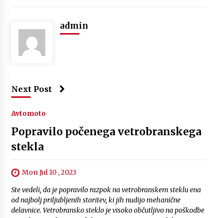
admin
Next Post
Avtomoto
Popravilo počenega vetrobranskega
stekla
Mon Jul 10 , 2023
Ste vedeli, da je popravilo razpok na vetrobranskem steklu ena
od najbolj priljubljenih storitev, ki jih nudijo mehanične
delavnice. Vetrobransko steklo je visoko občutljivo na poškodbe