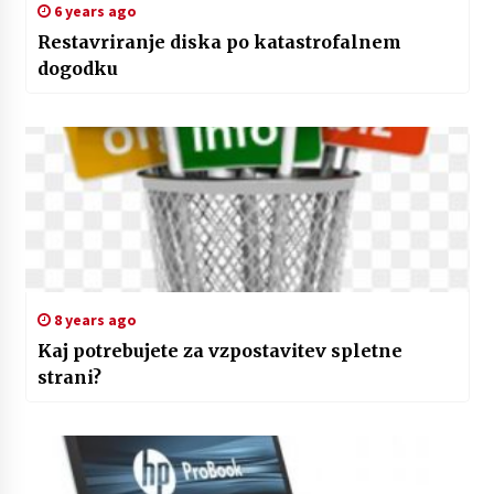
6 years ago
Restavriranje diska po katastrofalnem
dogodku
8 years ago
Kaj potrebujete za vzpostavitev spletne
strani?