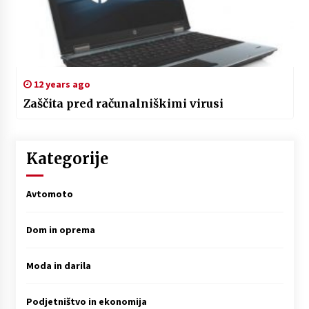
12 years ago
Zaščita pred računalniškimi virusi
Kategorije
Avtomoto
Dom in oprema
Moda in darila
Podjetništvo in ekonomija