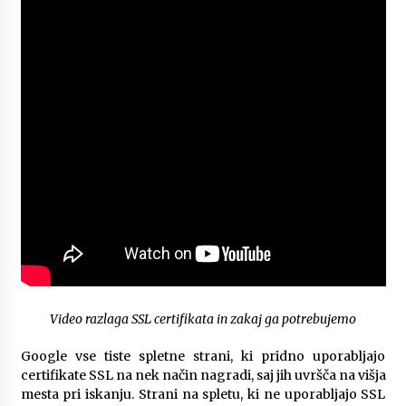
Video razlaga SSL certifikata in zakaj ga potrebujemo
Google vse tiste spletne strani, ki pridno uporabljajo
certifikate SSL na nek način nagradi, saj jih uvršča na višja
mesta pri iskanju. Strani na spletu, ki ne uporabljajo SSL