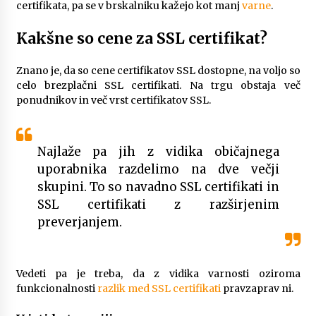
certifikata, pa se v brskalniku kažejo kot manj
varne
.
Kakšne so cene za SSL certifikat?
Znano je, da so cene certifikatov SSL dostopne, na voljo so
celo brezplačni SSL certifikati. Na trgu obstaja več
ponudnikov in več vrst certifikatov SSL.
Najlaže pa jih z vidika običajnega
uporabnika razdelimo na dve večji
skupini. To so navadno SSL certifikati in
SSL certifikati z razširjenim
preverjanjem.
Vedeti pa je treba, da z vidika varnosti oziroma
funkcionalnosti
razlik med SSL certifikati
pravzaprav ni.