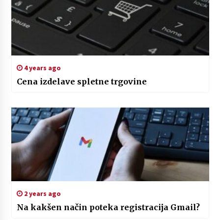
4 years ago
Cena izdelave spletne trgovine
2 years ago
Na kakšen način poteka registracija Gmail?