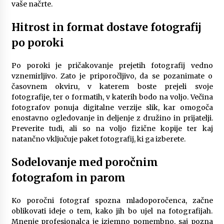
vaše načrte.
Hitrost in format dostave fotografij
po poroki
Po poroki je pričakovanje prejetih fotografij vedno
vznemirljivo. Zato je priporočljivo, da se pozanimate o
časovnem okviru, v katerem boste prejeli svoje
fotografije, ter o formatih, v katerih bodo na voljo. Večina
fotografov ponuja digitalne verzije slik, kar omogoča
enostavno ogledovanje in deljenje z družino in prijatelji.
Preverite tudi, ali so na voljo fizične kopije ter kaj
natančno vključuje paket fotografij, ki ga izberete.
Sodelovanje med poročnim
fotografom in parom
Ko poročni fotograf spozna mladoporočenca, začne
oblikovati ideje o tem, kako jih bo ujel na fotografijah.
Mnenje profesionalca je izjemno pomembno, saj pozna