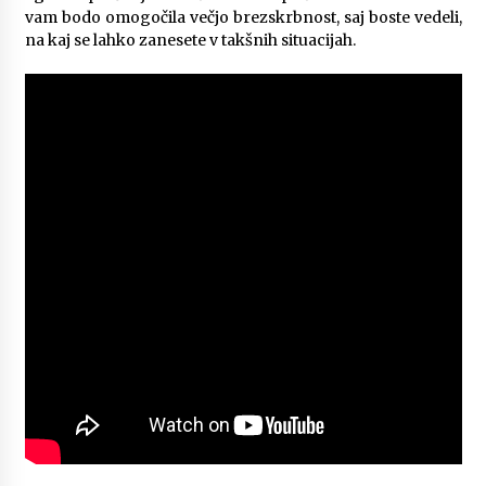
vam bodo omogočila večjo brezskrbnost, saj boste vedeli,
na kaj se lahko zanesete v takšnih situacijah.