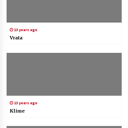
13 years ago
Vrata
13 years ago
Klime