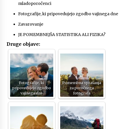
mladoporočenci
Fotografije, ki pripovedujejo zgodbo vajinega dne
Zavarovanje
JE POMEMBNEJŠA STATISTIKA ALI FIZIKA?
Druge objave:
Fotografije, ki
Pomembna vprašanja
pripovedujejo zgodbo
za poročnega
vajinega dne
fotografa