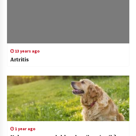
13 years ago
Artritis
1 year ago