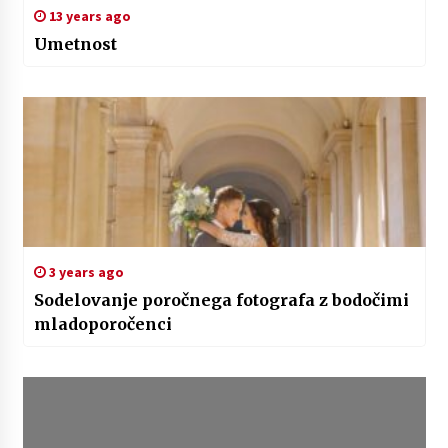
13 years ago
Umetnost
3 years ago
Sodelovanje poročnega fotografa z bodočimi
mladoporočenci