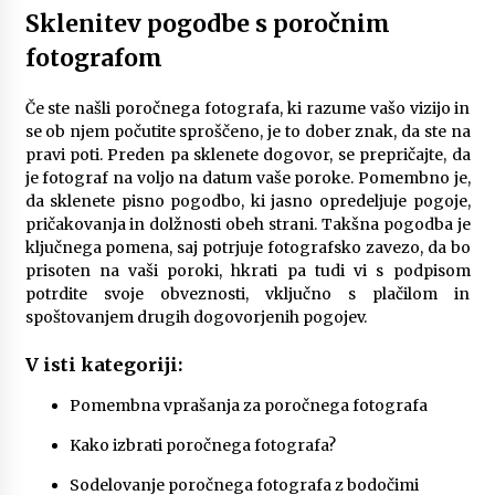
Sklenitev pogodbe s poročnim
fotografom
Če ste našli poročnega fotografa, ki razume vašo vizijo in
se ob njem počutite sproščeno, je to dober znak, da ste na
pravi poti. Preden pa sklenete dogovor, se prepričajte, da
je fotograf na voljo na datum vaše poroke. Pomembno je,
da sklenete pisno pogodbo, ki jasno opredeljuje pogoje,
pričakovanja in dolžnosti obeh strani. Takšna pogodba je
ključnega pomena, saj potrjuje fotografsko zavezo, da bo
prisoten na vaši poroki, hkrati pa tudi vi s podpisom
potrdite svoje obveznosti, vključno s plačilom in
spoštovanjem drugih dogovorjenih pogojev.
V isti kategoriji:
Pomembna vprašanja za poročnega fotografa
Kako izbrati poročnega fotografa?
Sodelovanje poročnega fotografa z bodočimi