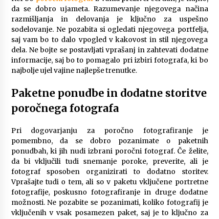
da se dobro ujameta. Razumevanje njegovega načina
razmišljanja in delovanja je ključno za uspešno
sodelovanje. Ne pozabita si ogledati njegovega portfelja,
saj vam bo to dalo vpogled v kakovost in stil njegovega
dela. Ne bojte se postavljati vprašanj in zahtevati dodatne
informacije, saj bo to pomagalo pri izbiri fotografa, ki bo
najbolje ujel vajine najlepše trenutke.
Paketne ponudbe in dodatne storitve
poročnega fotografa
Pri dogovarjanju za poročno fotografiranje je
pomembno, da se dobro pozanimate o paketnih
ponudbah, ki jih nudi izbrani poročni fotograf. Če želite,
da bi vključili tudi snemanje poroke, preverite, ali je
fotograf sposoben organizirati to dodatno storitev.
Vprašajte tudi o tem, ali so v paketu vključene portretne
fotografije, poskusno fotografiranje in druge dodatne
možnosti. Ne pozabite se pozanimati, koliko fotografij je
vključenih v vsak posamezen paket, saj je to ključno za