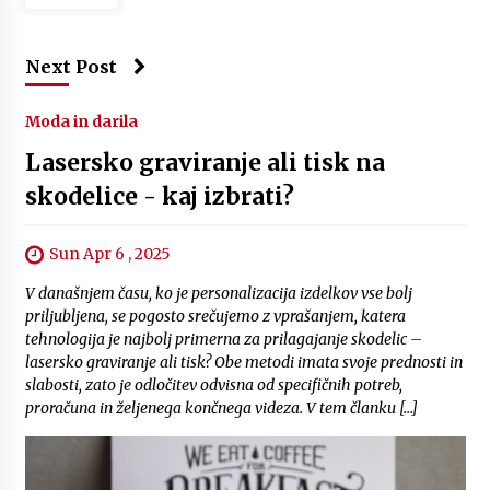
Next Post
Moda in darila
Lasersko graviranje ali tisk na
skodelice - kaj izbrati?
Sun Apr 6 , 2025
V današnjem času, ko je personalizacija izdelkov vse bolj
priljubljena, se pogosto srečujemo z vprašanjem, katera
tehnologija je najbolj primerna za prilagajanje skodelic –
lasersko graviranje ali tisk? Obe metodi imata svoje prednosti in
slabosti, zato je odločitev odvisna od specifičnih potreb,
proračuna in željenega končnega videza. V tem članku […]