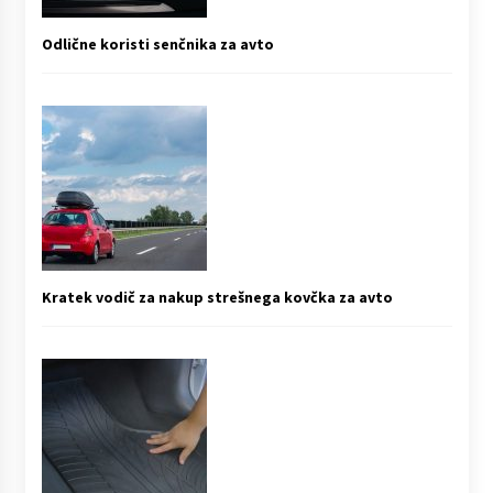
Odlične koristi senčnika za avto
Kratek vodič za nakup strešnega kovčka za avto