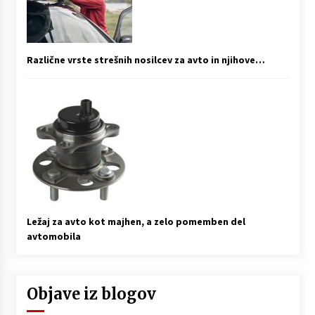
Različne vrste strešnih nosilcev za avto in njihove…
Ležaj za avto kot majhen, a zelo pomemben del
avtomobila
Objave iz blogov