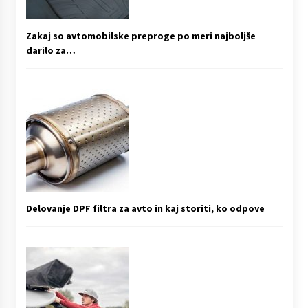
Zakaj so avtomobilske preproge po meri najboljše
darilo za…
Delovanje DPF filtra za avto in kaj storiti, ko odpove