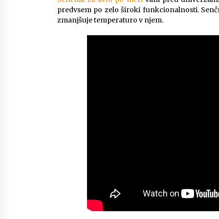
predvsem po zelo široki funkcionalnosti. Senčn
zmanjšuje temperaturo v njem.