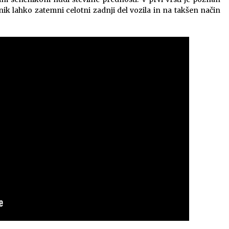
ik lahko zatemni celotni zadnji del vozila in na takšen način