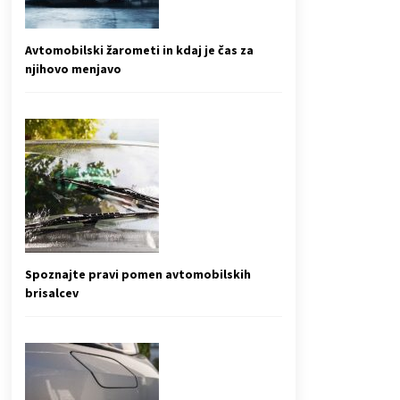
Avtomobilski žarometi in kdaj je čas za
njihovo menjavo
Spoznajte pravi pomen avtomobilskih
brisalcev