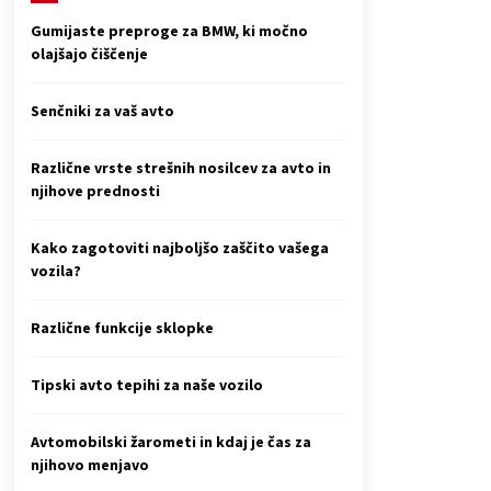
Gumijaste preproge za BMW, ki močno
olajšajo čiščenje
Senčniki za vaš avto
Različne vrste strešnih nosilcev za avto in
njihove prednosti
Kako zagotoviti najboljšo zaščito vašega
vozila?
Različne funkcije sklopke
Tipski avto tepihi za naše vozilo
Avtomobilski žarometi in kdaj je čas za
njihovo menjavo