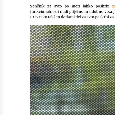
Senčnik za avto po meri lahko poskrbi
z
funkcionalnosti nudi prijetno in udobno vožnjo
Prav tako takšen dodatni del za avto poskrbi z