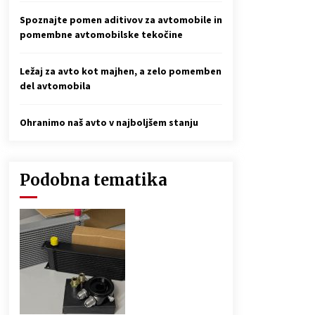
Spoznajte pomen aditivov za avtomobile in
pomembne avtomobilske tekočine
Ležaj za avto kot majhen, a zelo pomemben
del avtomobila
Ohranimo naš avto v najboljšem stanju
Podobna tematika