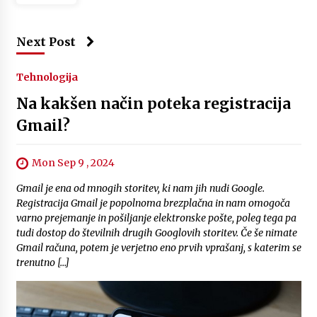
Next Post
Tehnologija
Na kakšen način poteka registracija
Gmail?
Mon Sep 9 , 2024
Gmail je ena od mnogih storitev, ki nam jih nudi Google.
Registracija Gmail je popolnoma brezplačna in nam omogoča
varno prejemanje in pošiljanje elektronske pošte, poleg tega pa
tudi dostop do številnih drugih Googlovih storitev. Če še nimate
Gmail računa, potem je verjetno eno prvih vprašanj, s katerim se
trenutno […]