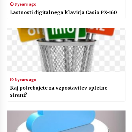
8 years ago
Lastnosti digitalnega klavirja Casio PX-160
8 years ago
Kaj potrebujete za vzpostavitev spletne
strani?