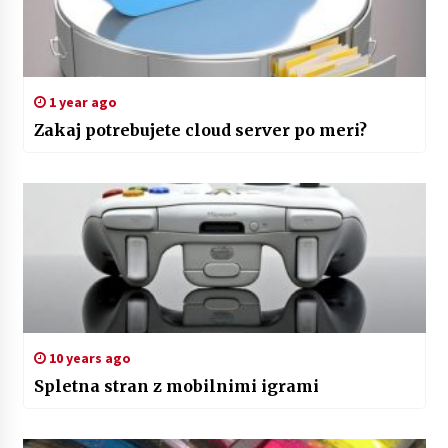
1 year ago
Zakaj potrebujete cloud server po meri?
10 years ago
Spletna stran z mobilnimi igrami