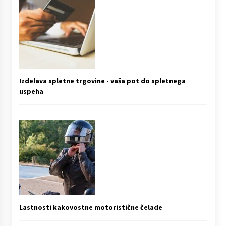
Izdelava spletne trgovine - vaša pot do spletnega
uspeha
Lastnosti kakovostne motoristične čelade