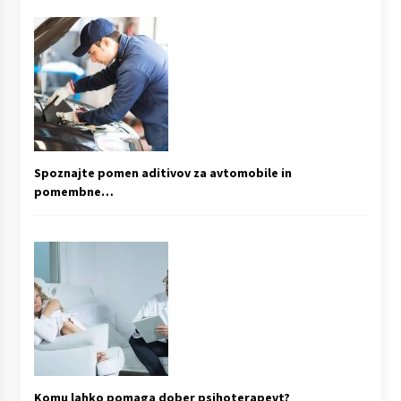
Spoznajte pomen aditivov za avtomobile in
pomembne…
Komu lahko pomaga dober psihoterapevt?