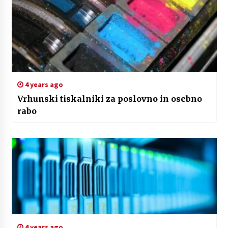
4 years ago
Vrhunski tiskalniki za poslovno in osebno
rabo
4 years ago