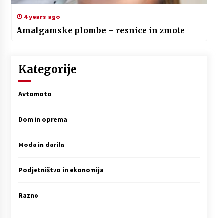
4 years ago
Amalgamske plombe – resnice in zmote
Kategorije
Avtomoto
Dom in oprema
Moda in darila
Podjetništvo in ekonomija
Razno