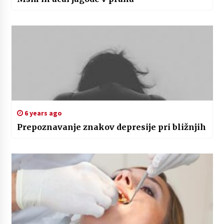
6 years ago
Prepoznavanje znakov depresije pri bližnjih