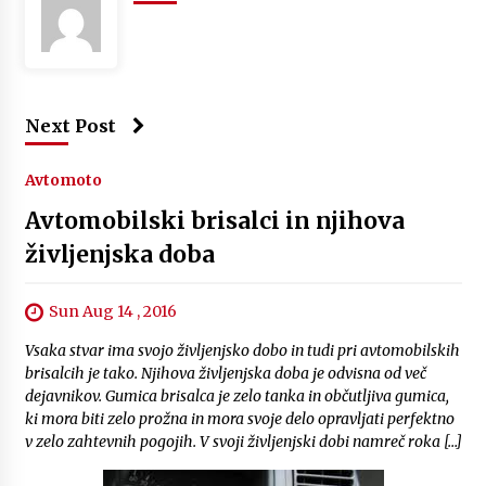
Next Post
Avtomoto
Avtomobilski brisalci in njihova
življenjska doba
Sun Aug 14 , 2016
Vsaka stvar ima svojo življenjsko dobo in tudi pri avtomobilskih
brisalcih je tako. Njihova življenjska doba je odvisna od več
dejavnikov. Gumica brisalca je zelo tanka in občutljiva gumica,
ki mora biti zelo prožna in mora svoje delo opravljati perfektno
v zelo zahtevnih pogojih. V svoji življenjski dobi namreč roka […]