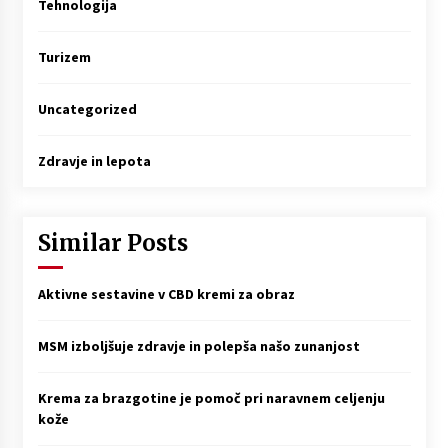
Tehnologija
Turizem
Uncategorized
Zdravje in lepota
Similar Posts
Aktivne sestavine v CBD kremi za obraz
MSM izboljšuje zdravje in polepša našo zunanjost
Krema za brazgotine je pomoč pri naravnem celjenju
kože