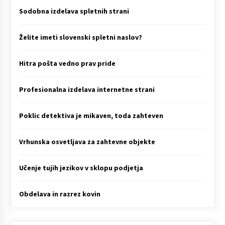
Sodobna izdelava spletnih strani
Želite imeti slovenski spletni naslov?
Hitra pošta vedno prav pride
Profesionalna izdelava internetne strani
Poklic detektiva je mikaven, toda zahteven
Vrhunska osvetljava za zahtevne objekte
Učenje tujih jezikov v sklopu podjetja
Obdelava in razrez kovin