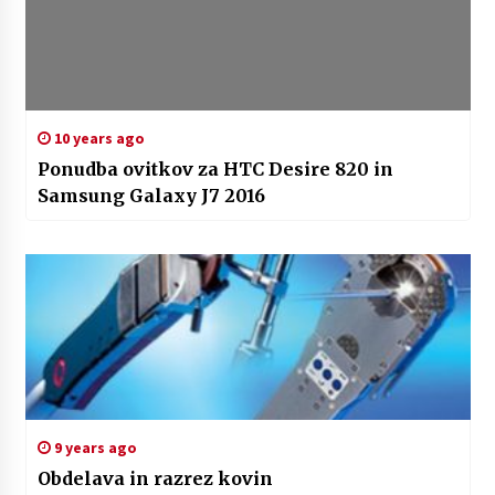
10 years ago
Ponudba ovitkov za HTC Desire 820 in
Samsung Galaxy J7 2016
9 years ago
Obdelava in razrez kovin