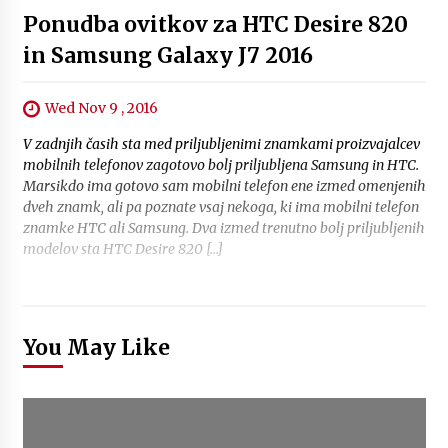
Ponudba ovitkov za HTC Desire 820
in Samsung Galaxy J7 2016
Wed Nov 9 , 2016
V zadnjih časih sta med priljubljenimi znamkami proizvajalcev
mobilnih telefonov zagotovo bolj priljubljena Samsung in HTC.
Marsikdo ima gotovo sam mobilni telefon ene izmed omenjenih
dveh znamk, ali pa poznate vsaj nekoga, ki ima mobilni telefon
znamke HTC ali Samsung. Dva izmed trenutno bolj priljubljenih
modelov sta HTC Desire 820 […]
You May Like