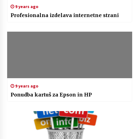
9 years ago
Profesionalna izdelava internetne strani
9 years ago
Ponudba kartuš za Epson in HP