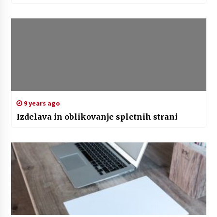
9 years ago
Izdelava in oblikovanje spletnih strani