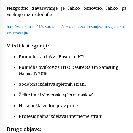
Nezgodno zavarovanje je lahko osnovno, lahko pa
vsebuje razne dodatke.
http://vzajemna.si/sl/zavarovanja/nezgodno-zavarovanje/o-nezgodnem-
zavarovanju/
V isti kategoriji:
Ponudba kartuš za Epson in HP
Ponudba ovitkov za HTC Desire 820 in Samsung
Galaxy J7 2016
Sodobna izdelava spletnih strani
Želite imeti slovenski spletni naslov?
Hitra pošta vedno prav pride
Profesionalna izdelava internetne strani
Druge objave: